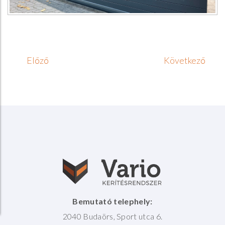
Előző
Következő
Bemutató telephely:
2040 Budaörs, Sport utca 6.