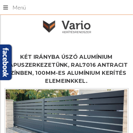
Menü
KÉT
IRÁNYBA
ÚSZÓ
ALUMÍNIUM
KAPUSZERKEZETÜNK,
RAL7016
ANTRACIT
SZÍNBEN,
100MM-ES
ALUMÍNIUM
KERÍTÉS
ELEMEINKKEL.