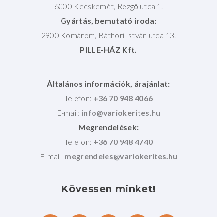
6000 Kecskemét, Rezgő utca 1.
Gyártás, bemutató iroda:
2900 Komárom, Báthori István utca 13.
PILLE-HÁZ Kft.
Általános információk, árajánlat:
Telefon:
+36 70 948 4066
E-mail:
Megrendelések:
Telefon:
+36 70 948 4740
E-mail:
Kövessen
minket!