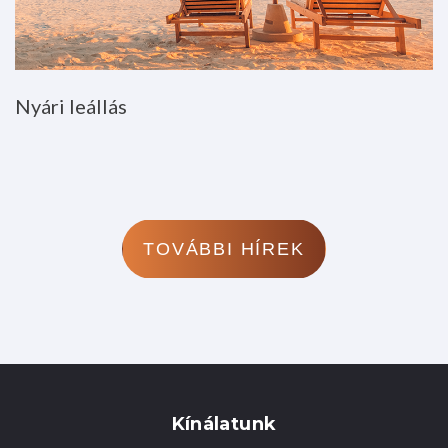
Nyári
leállás
TOVÁBBI HÍREK
Kínálatunk