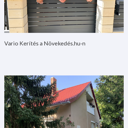
Vario
Kerítés
a
Növekedés.hu-n