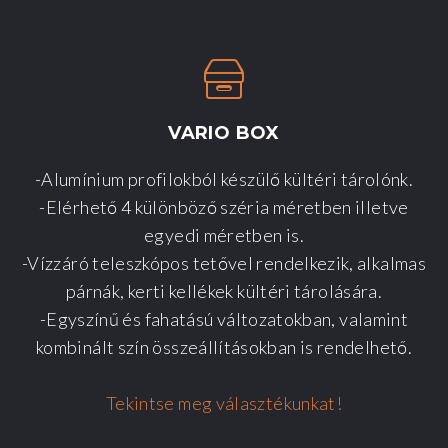
VARIO
BOX
-Alumínium profilokból készülő kültéri tárolónk.
-Elérhető 4 különböző széria méretben illetve
egyedi méretben is.
-Vízzáró teleszkópos tetővel rendelkezik, alkalmas
párnák, kerti kellékek kültéri tárolására.
-Egyszínű és fahatású változatokban, valamint
kombinált szín összeállításokban is rendelhető.
Tekintse meg választékunkat!