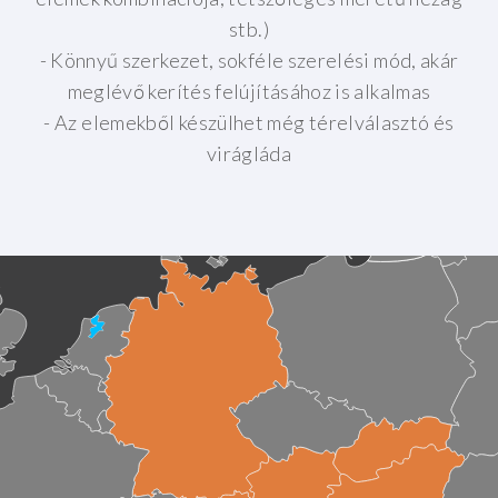
stb.)
- Könnyű szerkezet, sokféle szerelési mód, akár
meglévő kerítés felújításához is alkalmas
- Az elemekből készülhet még térelválasztó és
virágláda