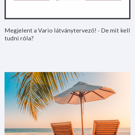
Megjelent
a
Vario
látványtervező!
-
De
mit
kell
tudni
róla?