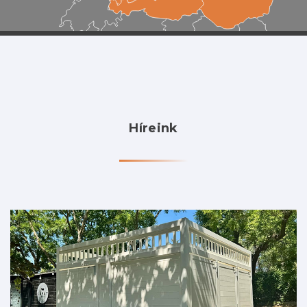
Híreink