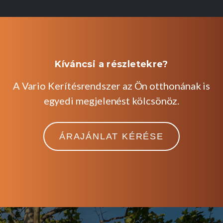
Kíváncsi
a
részletekre?
A Vario Kerítésrendszer az Ön otthonának is
egyedi megjelenést kölcsönöz.
ÁRAJÁNLAT KÉRÉSE