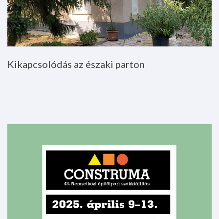
Kikapcsolódás
az
északi
parton