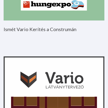
Ismét
Vario
Kerítés
a
Construmán