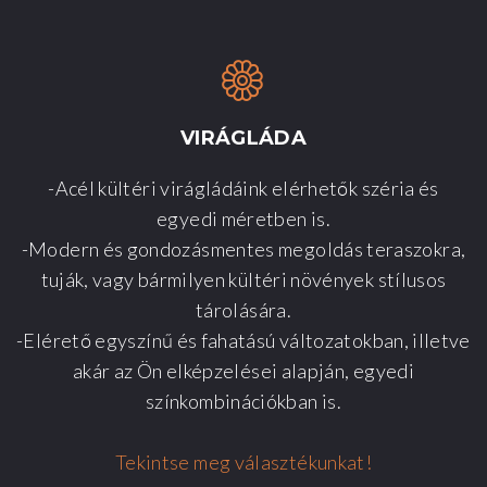
VIRÁGLÁDA
-Acél kültéri virágládáink elérhetők széria és
egyedi méretben is.
-Modern és gondozásmentes megoldás teraszokra,
tuják, vagy bármilyen kültéri növények stílusos
tárolására.
-Elérető egyszínű és fahatású változatokban, illetve
akár az Ön elképzelései alapján, egyedi
színkombinációkban is.
Tekintse meg választékunkat!