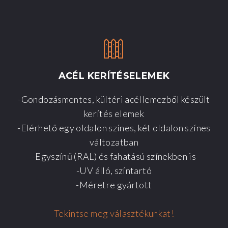
ACÉL
KERÍTÉSELEMEK
-Gondozásmentes, kültéri acéllemezből készült
kerítés elemek
-Elérhető egy oldalon színes, két oldalon színes
változatban
-Egyszínű (RAL) és fahatású színekben is
-UV álló, színtartó
-Méretre gyártott
Tekintse meg választékunkat!