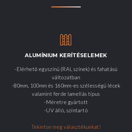
ALUMÍNIUM
KERÍTÉSELEMEK
-Elérhető egyszínű (RAL színek) és fahatású
változatban
-80mm, 100mm és 160mm-es szélességű lécek
valamint ferde lamellás típus
-Méretre gyártott
-UV álló, színtartó
Tekintse meg választékunkat!