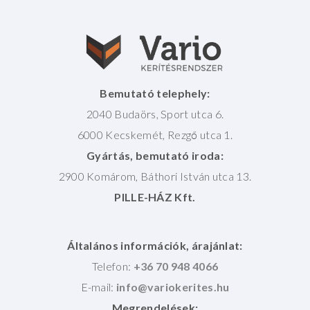
Bemutató telephely:
2040 Budaörs, Sport utca 6.
6000 Kecskemét, Rezgő utca 1.
Gyártás, bemutató iroda:
2900 Komárom, Báthori István utca 13.
PILLE-HÁZ Kft.
Általános információk, árajánlat:
Telefon:
+36 70 948 4066
E-mail:
Megrendelések: