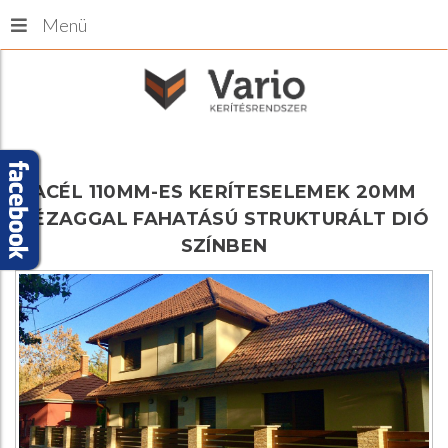
Menü
ACÉL
110MM-ES
KERÍTESELEMEK
20MM
HÉZAGGAL
FAHATÁSÚ
STRUKTURÁLT
DIÓ
SZÍNBEN