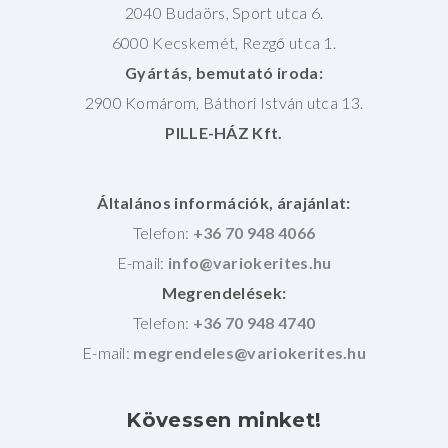
2040 Budaörs, Sport utca 6.
6000 Kecskemét, Rezgő utca 1.
Gyártás, bemutató iroda:
2900 Komárom, Báthori István utca 13.
PILLE-HÁZ Kft.
Általános információk, árajánlat:
Telefon:
+36 70 948 4066
E-mail:
Megrendelések:
Telefon:
+36 70 948 4740
E-mail:
Kövessen
minket!