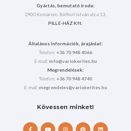
Gyártás, bemutató iroda:
2900 Komárom, Báthori István utca 13.
PILLE-HÁZ Kft.
Általános információk, árajánlat:
Telefon:
+36 70 948 4066
E-mail:
Megrendelések:
Telefon:
+36 70 948 4740
E-mail:
Kövessen
minket!