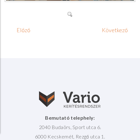
Előző
Következő
Bemutató telephely:
2040 Budaörs, Sport utca 6.
6000 Kecskemét, Rezgő utca 1.