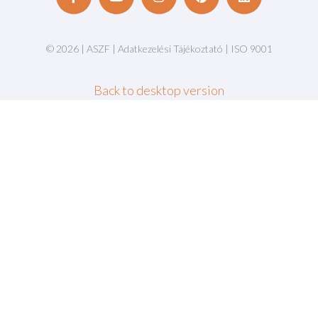
©
2026
|
ASZF
|
Adatkezelési Tájékoztató
|
ISO 9001
Back to desktop version