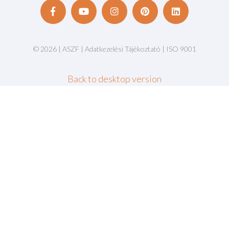
©
2026
|
ASZF
|
Adatkezelési Tájékoztató
|
ISO 9001
Back to desktop version