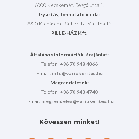
6000 Kecskemét, Rezgő utca 1.
Gyártás, bemutató iroda:
2900 Komárom, Báthori István utca 13.
PILLE-HÁZ Kft.
Általános információk, árajánlat:
Telefon:
+36 70 948 4066
E-mail:
Megrendelések:
Telefon:
+36 70 948 4740
E-mail:
Kövessen
minket!