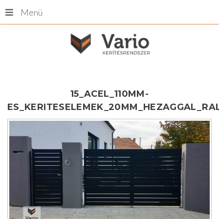
Menü
15_ACEL_110MM-
ES_KERITESELEMEK_20MM_HEZAGGAL_RAL