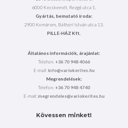
6000 Kecskemét, Rezgő utca 1.
Gyártás, bemutató iroda:
2900 Komárom, Báthori István utca 13.
PILLE-HÁZ Kft.
Általános információk, árajánlat:
Telefon:
+36 70 948 4066
E-mail:
Megrendelések:
Telefon:
+36 70 948 4740
E-mail:
Kövessen
minket!