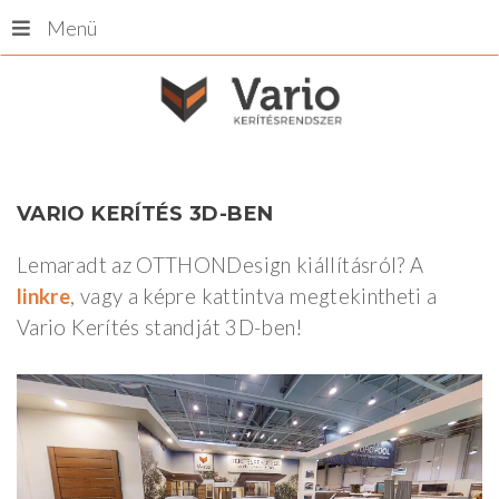
Menü
VARIO
KERÍTÉS
3D-BEN
Lemaradt az OTTHONDesign kiállításról? A
linkre
, vagy a képre kattintva megtekintheti a
Vario Kerítés standját 3D-ben!