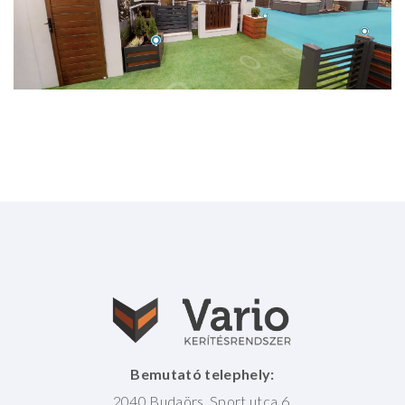
Bemutató telephely:
2040 Budaörs, Sport utca 6.